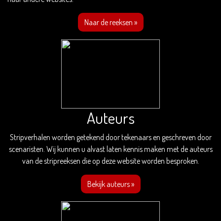
Naar de reeksen »
Auteurs
Stripverhalen worden getekend door tekenaars en geschreven door
scenaristen. Wij kunnen u alvast laten kennis maken met de auteurs
van de stripreeksen die op deze website worden besproken.
Bekijk auteurs »